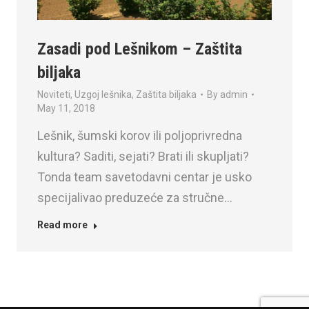
Zasadi pod Lešnikom – Zaštita
biljaka
Noviteti
,
Uzgoj lešnika
,
Zaštita biljaka
By
admin
May 11, 2018
Lešnik, šumski korov ili poljoprivredna
kultura? Saditi, sejati? Brati ili skupljati?
Tonda team savetodavni centar je usko
specijalivao preduzeće za stručne…
Read more